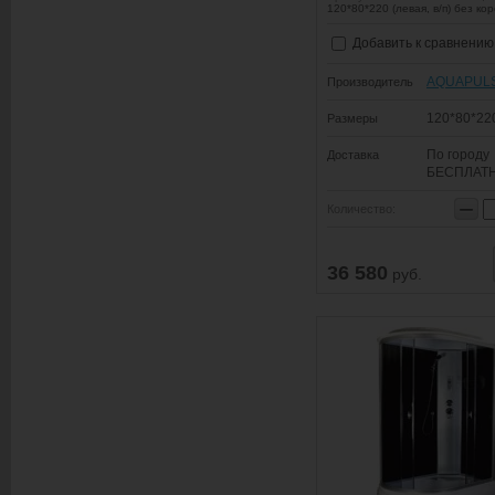
120*80*220 (левая, в/п) без ко
Добавить к сравнению
AQUAPUL
Производитель
120*80*22
Размеры
По городу
Доставка
БЕСПЛАТ
−
Количество:
36 580
руб.