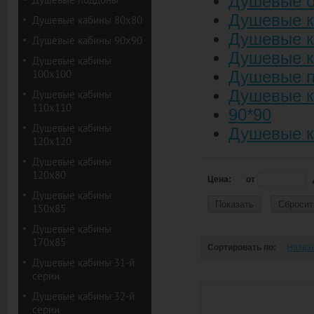
Душевые о
Душевые к
Душевые кабины 80х80
Душевые к
Душевые кабины 90х90
Душевые к
Душевые кабины
100х100
Душевые 
Душевые к
Душевые кабины
110х110
90*90
Душевые кабины
Душевые к
120х120
Душевые кабины
120х80
Цена:
от
Душевые кабины
Показать
Сбросит
150х85
Душевые кабины
170х85
Сортировать по:
Назва
Душевые кабины 31-й
серии
Душевые кабины 32-й
серии