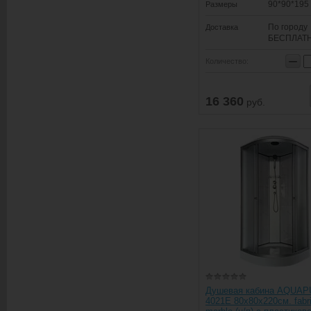
90*90*195
Размеры
По городу
Доставка
БЕСПЛАТ
−
Количество:
16 360
руб.
Душевая кабина AQUA
4021E 80х80х220см. fabri