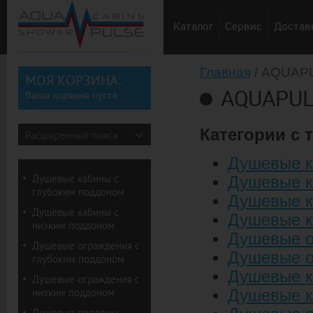
Каталог
Сервис
Доставк
Главная
/ AQUAP
МОЯ КОРЗИНА:
AQUAPU
Ваша корзина пуста
Категории с
Расширенный поиск
Душевые к
Душевые кабины с
Душевые к
глубоким поддоном
Душевые к
Душевые кабины с
Душевые к
низким поддоном
Душевые о
Душевые ограждения с
Душевые о
глубоким поддоном
Душевые к
Душевые ограждения с
низким поддоном
Душевые к
Душевые поддоны