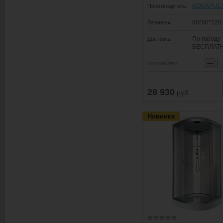
AQUAPUL
Производитель
80*80*220
Размеры
По городу
Доставка
БЕСПЛАТ
−
Количество:
28 930
руб.
Новинка