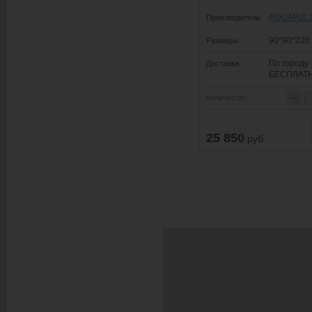
AQUAPUL
Производитель
90*90*220
Размеры
По городу
Доставка
БЕСПЛАТ
−
Количество:
25 850
руб.