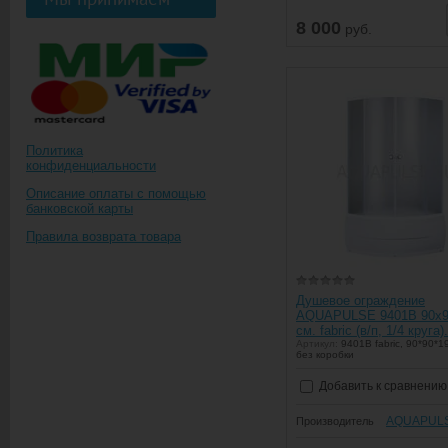
8 000
руб.
Политика
конфиденциальности
Описание оплаты с помощью
банковской карты
Правила возврата товара
Душевое ограждение
AQUAPULSE 9401В 90х9
см. fabric (в/п, 1/4 круга).
Артикул:
9401B fabric, 90*90*19
без коробки
Добавить к сравнению
AQUAPUL
Производитель